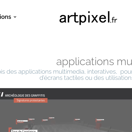
tions
applications mu
is des applications multimedia, interatives, pou
d’écrans tactiles ou des utilisati